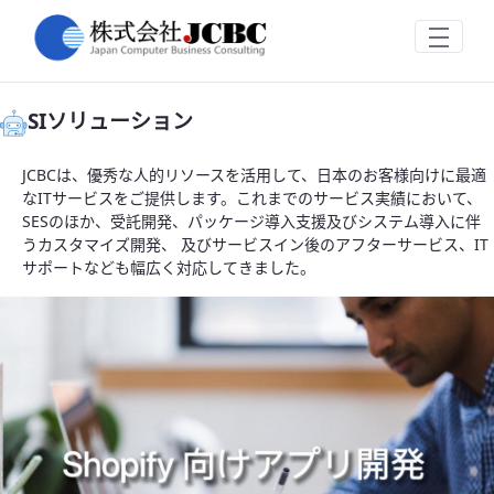
SIソリューション
跳转到主内容
SIソリューション
JCBCは、優秀な人的リソースを活用して、日本のお客様向けに最適
なITサービスをご提供します。これまでのサービス実績において、
SESのほか、受託開発、パッケージ導入支援及びシステム導入に伴
うカスタマイズ開発、 及びサービスイン後のアフターサービス、IT
サポートなども幅広く対応してきました。