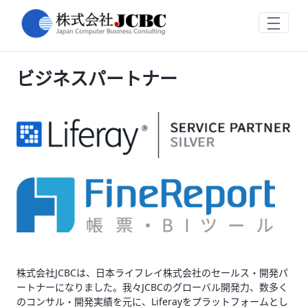
ビジネスパートナー
跳转到主内容
ビジネスパートナー
株式会社JCBCは、日本ライフレイ株式会社のセールス・開発パ
ートナーになりました。我々JCBCのグローバル開発力、数多く
のコンサル・開発実績を元に、Liferayをプラットフォームとし