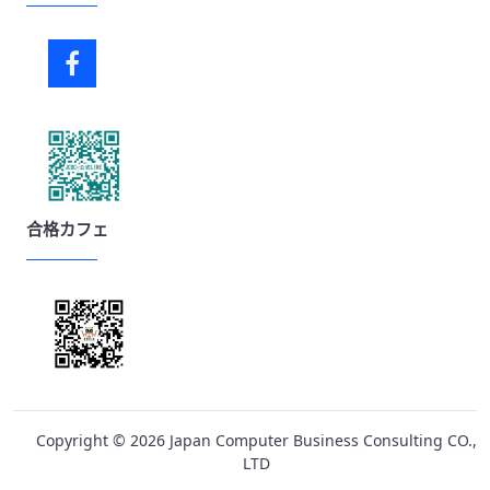
合格カフェ
Copyright ©
2026
Japan Computer Business Consulting CO.,
LTD