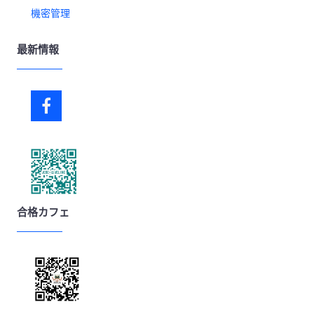
機密管理
最新情報
合格カフェ