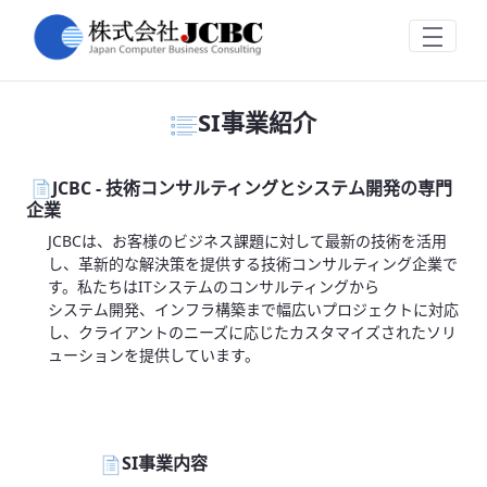
事業紹介
跳转到主内容
SI事業紹介
JCBC - 技術コンサルティングとシステム開発の専門
企業
JCBCは、お客様のビジネス課題に対して最新の技術を活用
し、革新的な解決策を提供する技術コンサルティング企業で
す。私たちはITシステムのコンサルティングから
システム開発、インフラ構築まで幅広いプロジェクトに対応
し、クライアントのニーズに応じたカスタマイズされたソリ
ューションを提供しています。
SI事業内容