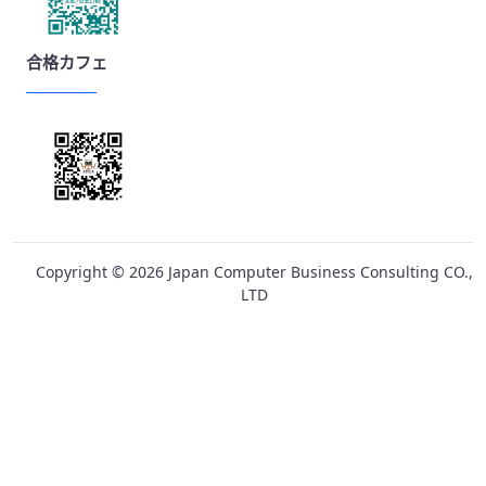
合格カフェ
Copyright ©
2026
Japan Computer Business Consulting CO.,
LTD