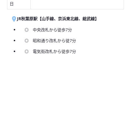
日
JR秋葉原駅【山手線、京浜東北線、総武線】
◎ 中央改札から徒歩7分
◎ 昭和通り改札から徒7分
◎ 電気街改札から徒歩7分