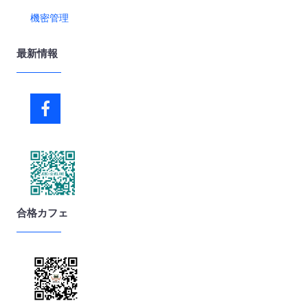
機密管理
最新情報
合格カフェ