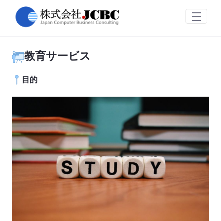
教育サービス
Saltar al contenido principal
教育サービス
目的