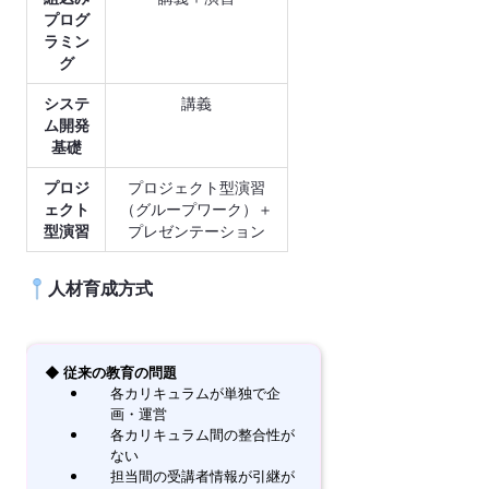
プログ
ラミン
グ
システ
講義
ム開発
基礎
プロジ
プロジェクト型演習
ェクト
（グループワーク）＋
型演習
プレゼンテーション
人材育成方式
◆ 従来の教育の問題
各カリキュラムが単独で企
画・運営
各カリキュラム間の整合性が
ない
担当間の受講者情報が引継が