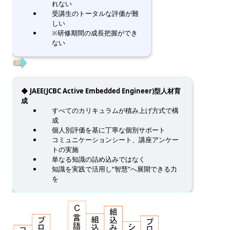
れない
受講生のトータルな評価が難
しい
※研修期間の成長把握ができ
ない
◆ JAEE(JCBC Active Embedded Engineer)型人材育
成
すべてのカリキュラムが積み上げ方式で構
成
個人別評価を基に丁寧な個別サポート
コミュニケーションシート、講座アンケー
トの実施
単なる知識の詰め込みではなく
知識を実践で活用し“智慧”へ展開できる力
を