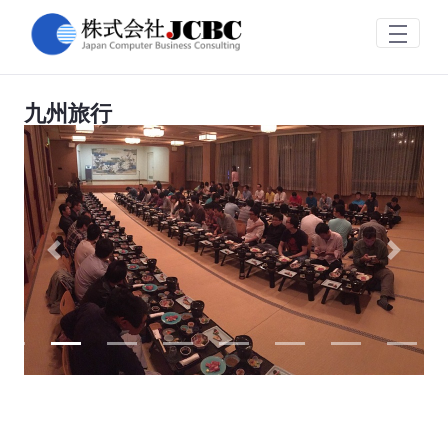
九州旅行
Skip to Main Content
九州旅行
Previous
Next