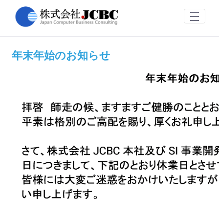
年末年始のお知らせ
Ugrás a fő tartalomhoz
年末年始のお知らせ