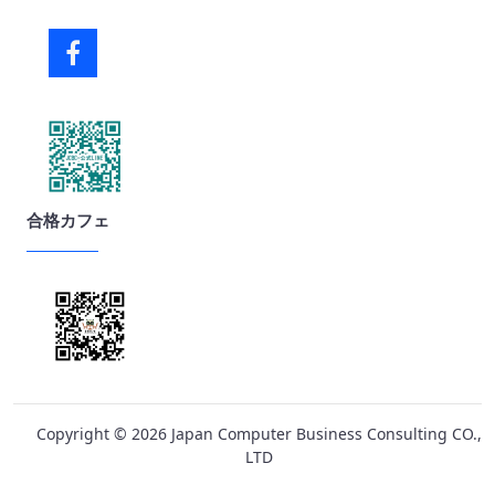
合格カフェ
Copyright ©
2026
Japan Computer Business Consulting CO.,
LTD